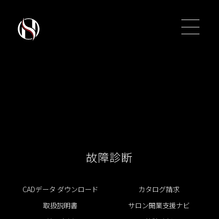
故障診断
CADデータ ダウンロード
カタログ請求
トップ
トップ
取扱説明書
サロン開業支援ナビ