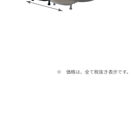
のお申込み
のお申込み
のお問合せ
のお問合せ
※ 価格は、全て税抜き表示です。