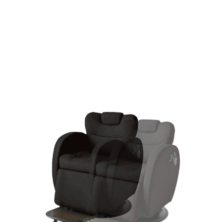
サポート
サポート
問い合わせ
問い合わせ
ンショップ
ンショップ