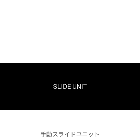
SLIDE UNIT
トップ
トップ
手動スライドユニット