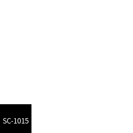
お問合せ
お問合せ
SC-1015