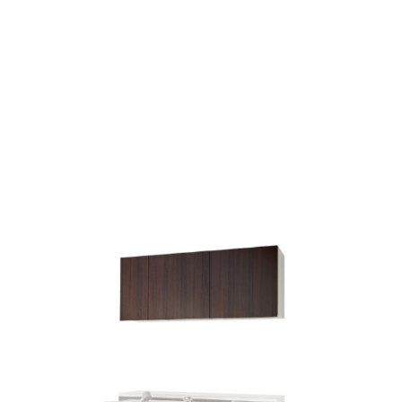
カタログ
カタログ
サポート
サポート
い合わせ
い合わせ