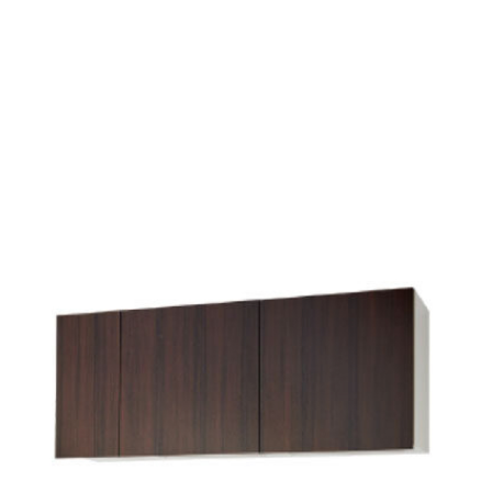
について
について