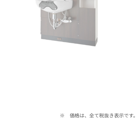
ショップ
ショップ
お申込み
お申込み
※ 価格は、全て税抜き表示です。