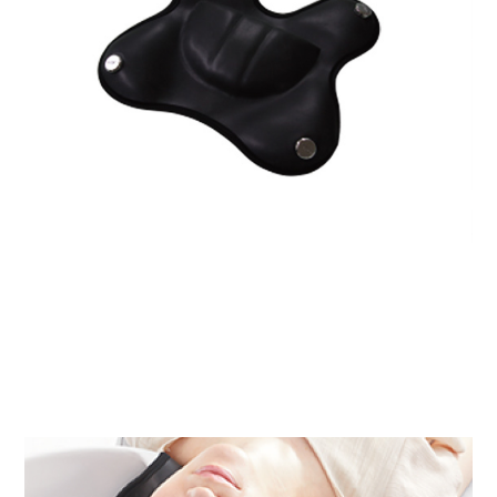
カタログ
カタログ
サポート
サポート
い合わせ
い合わせ