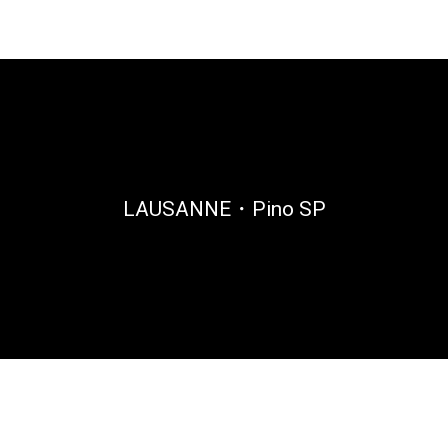
LAUSANNE・Pino SP