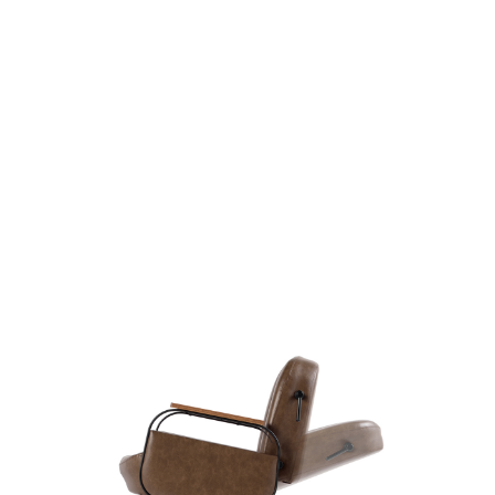
ログ
ログ