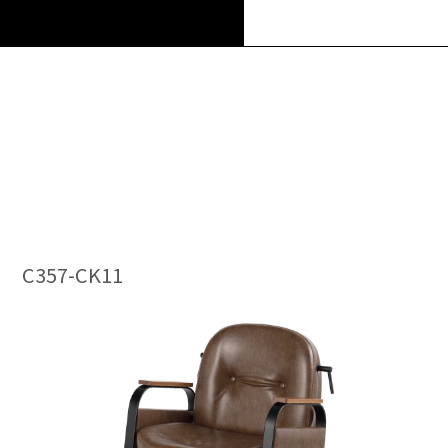
合せ
合せ
C357-CK11