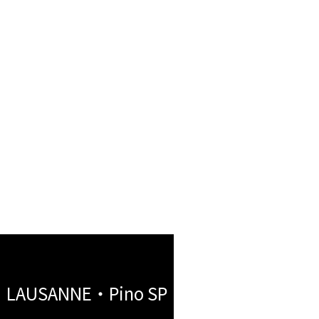
込み
込み
LAUSANNE・Pino SP