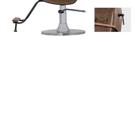
ート
ート
わせ
わせ