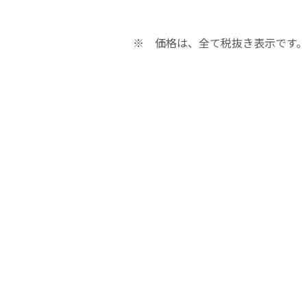
※ 価格は、全て税抜き表示です。
ップ
ップ