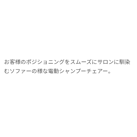
ックス
ックス
お客様のポジショニングをスムーズにサロンに馴染
むソファーの様な電動シャンプーチェアー。