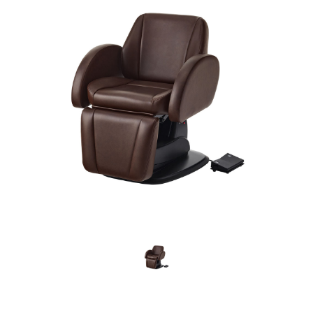
問合せ
問合せ