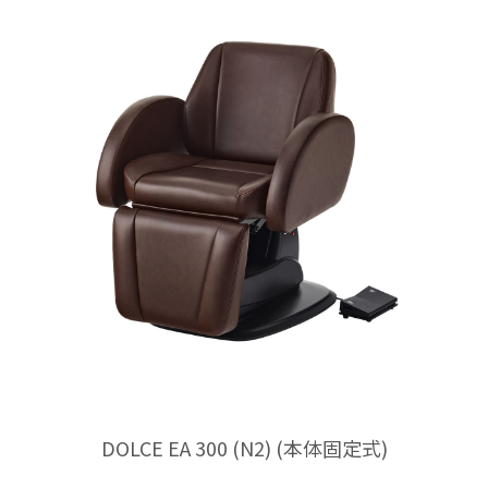
ついて
ついて
DOLCE EA 300 (N2) (本体固定式)