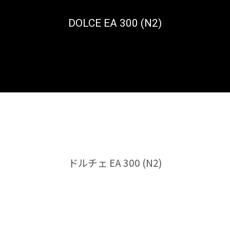
DOLCE EA 300 (N2)
トップ
トップ
ドルチェ EA 300 (N2)