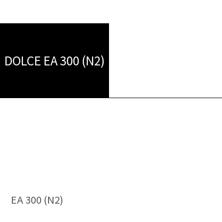
ョップ
ョップ
DOLCE EA 300 (N2)
申込み
申込み
EA 300 (N2)