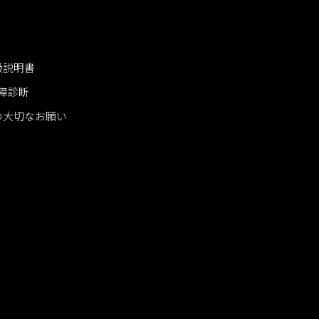
扱説明書
障診断
の大切なお願い