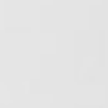
クス
クス