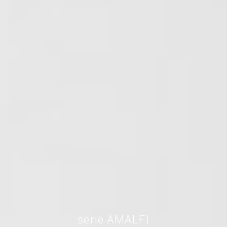
進器
進器
serie AMALFI