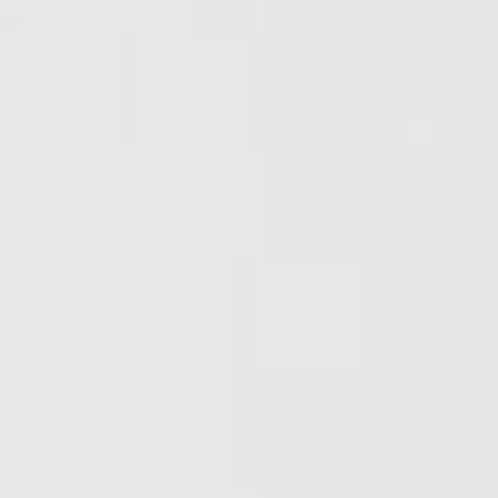
の他
の他