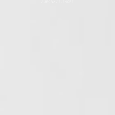
AURORA / ELENORE