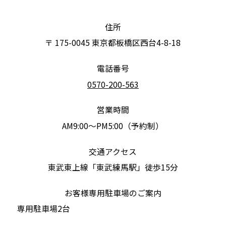
その他
その他
住所
〒 175-0045
東京都板橋区西台4-8-18
大廣について
大廣について
電話番号
0570-200-563
カタログ
カタログ
営業時間
AM9:00～PM5:00（予約制）
サポート
サポート
交通アクセス
東武東上線「東武練馬駅」徒歩15分
お問い合わせ
お問い合わせ
お客様専用駐車場のご案内
専用駐車場2台